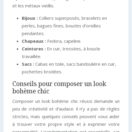
et les métaux vieillis.
Bijoux :
Colliers superposés, bracelets en
perles, bagues fines, boucles d’oreilles
pendantes.
Chapeaux :
Fedora, capeline.
Ceintures :
En cuir, tressées, à boucle
travaillée.
Sacs :
Cabas en toile, sacs bandoulière en cuir,
pochettes brodées.
Conseils pour composer un look
bohème chic
Composer un look bohème chic réussi demande un
peu de créativité et d’audace. Il n’y a pas de règles
strictes, mais quelques conseils peuvent vous aider
à trouver votre propre style et à exprimer votre
personnalité. L’expérimentation est essentielle, car