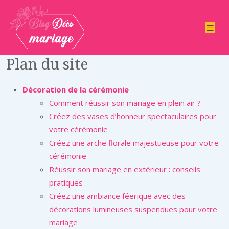
Plan du site
Décoration de la cérémonie
Comment réussir son mariage en plein air ?
Créez des vases d’honneur spectaculaires pour
votre cérémonie
Créez une arche florale majestueuse pour votre
cérémonie
Réussir son mariage en extérieur : conseils
pratiques
Créez une ambiance féerique avec des
décorations lumineuses suspendues pour votre
mariage