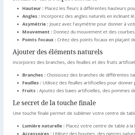
Hauteur :
Placez les fleurs à différentes hauteurs p
Angles :
Incorporez des angles naturels en inclinant 
Asymétrie :
Jouez avec l’asymétrie pour donner à vot
Mouvement :
Donnez du mouvement et des courbes au
Points focaux :
Créez des points focaux en plaçant d
Ajouter des éléments naturels
Incorporez des branches, des feuilles et des fruits artificie
Branches :
Choisissez des branches de différentes ta
Feuilles :
Utilisez des feuilles artificielles pour donn
Fruits :
Ajoutez des baies artificielles, des pommes de 
Le secret de la touche finale
Une touche finale permet de sublimer votre centre de table
Lumière naturelle :
Placez votre centre de table à la 
Accessoires :
Utilisez des bougies, des pierres natur