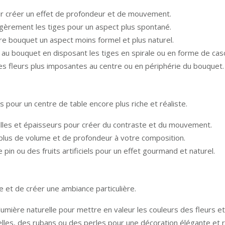
our créer un effet de profondeur et de mouvement.
légèrement les tiges pour un aspect plus spontané.
re bouquet un aspect moins formel et plus naturel.
 bouquet en disposant les tiges en spirale ou en forme de cas
es fleurs plus imposantes au centre ou en périphérie du bouquet.
ls pour un centre de table encore plus riche et réaliste.
illes et épaisseurs pour créer du contraste et du mouvement.
er plus de volume et de profondeur à votre composition.
pin ou des fruits artificiels pour un effet gourmand et naturel.
 et de créer une ambiance particulière.
lumière naturelle pour mettre en valeur les couleurs des fleurs et
elles, des rubans ou des perles pour une décoration élégante et r