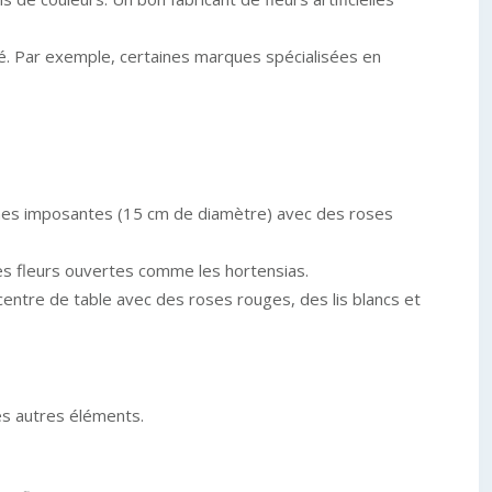
té. Par exemple, certaines marques spécialisées en
ines imposantes (15 cm de diamètre) avec des roses
des fleurs ouvertes comme les hortensias.
entre de table avec des roses rouges, des lis blancs et
les autres éléments.