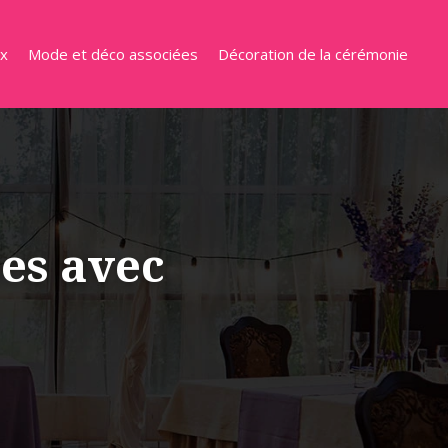
ux
Mode et déco associées
Décoration de la cérémonie
les avec