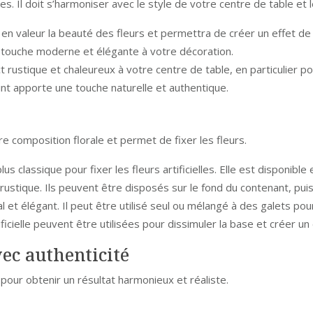
lles. Il doit s’harmoniser avec le style de votre centre de table et l
en valeur la beauté des fleurs et permettra de créer un effet de
touche moderne et élégante à votre décoration.
 rustique et chaleureux à votre centre de table, en particulier 
nt apporte une touche naturelle et authentique.
e composition florale et permet de fixer les fleurs.
us classique pour fixer les fleurs artificielles. Elle est disponible 
rustique. Ils peuvent être disposés sur le fond du contenant, puis
l et élégant. Il peut être utilisé seul ou mélangé à des galets pou
tificielle peuvent être utilisées pour dissimuler la base et créer un 
vec authenticité
e pour obtenir un résultat harmonieux et réaliste.