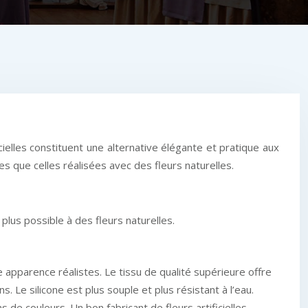
ielles constituent une alternative élégante et pratique aux
es que celles réalisées avec des fleurs naturelles.
 plus possible à des fleurs naturelles.
ne apparence réalistes. Le tissu de qualité supérieure offre
. Le silicone est plus souple et plus résistant à l’eau.
s de couleurs. Un bon fabricant de fleurs artificielles