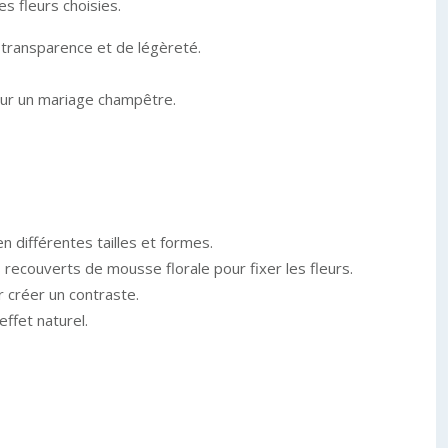
es fleurs choisies.
 transparence et de légèreté.
pour un mariage champêtre.
en différentes tailles et formes.
 recouverts de mousse florale pour fixer les fleurs.
r créer un contraste.
effet naturel.