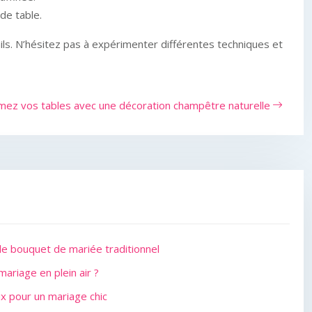
de table.
tails. N’hésitez pas à expérimenter différentes techniques et
imez vos tables avec une décoration champêtre naturelle
 le bouquet de mariée traditionnel
ariage en plein air ?
x pour un mariage chic