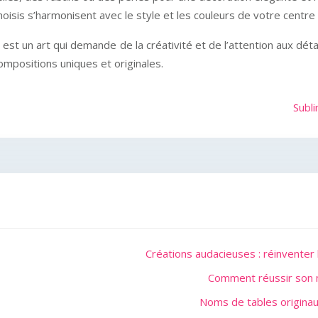
isis s’harmonisent avec le style et les couleurs de votre centre 
es est un art qui demande de la créativité et de l’attention aux dé
compositions uniques et originales.
Subl
Créations audacieuses : réinventer
Comment réussir son m
Noms de tables originau