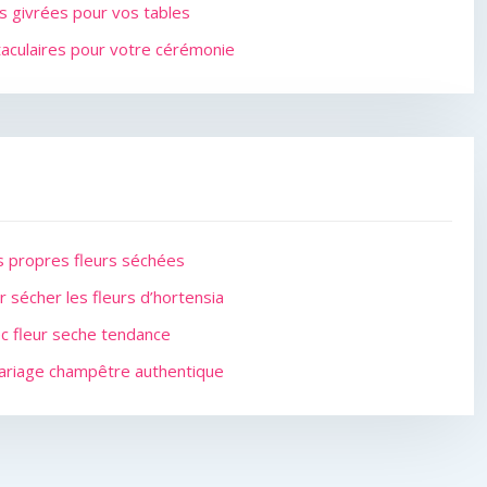
ons givrées pour vos tables
aculaires pour votre cérémonie
os propres fleurs séchées
 sécher les fleurs d’hortensia
c fleur seche tendance
mariage champêtre authentique