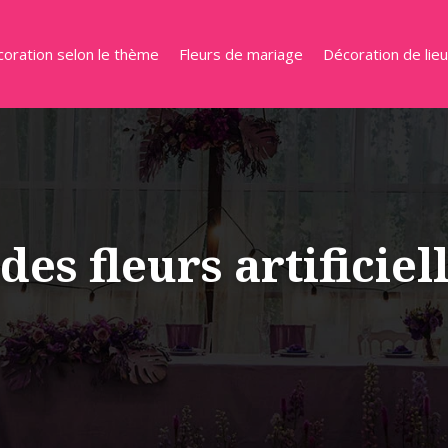
oration selon le thème
Fleurs de mariage
Décoration de lie
s fleurs artificiel