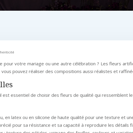
thenticité
 pour votre mariage ou une autre célébration ? Les fleurs artific
e, vous pouvez réaliser des compositions aussi réalistes et raffiné
lles
 il est essentiel de choisir des fleurs de qualité qui ressemblent le
ssu, en latex ou en silicone de haute qualité pour une texture et u
écié pour sa résistance et sa capacité à reproduire les détails fins
 : texture des pétales, veinage des feuilles, couleurs et variation