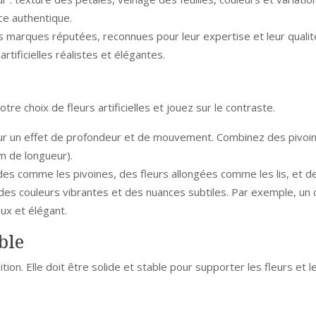
ce authentique.
es marques réputées, reconnues pour leur expertise et leur quali
rtificielles réalistes et élégantes.
tre choix de fleurs artificielles et jouez sur le contraste.
pour un effet de profondeur et de mouvement. Combinez des pivo
cm de longueur).
ndes comme les pivoines, des fleurs allongées comme les lis, et 
es couleurs vibrantes et des nuances subtiles. Par exemple, un c
ux et élégant.
ble
ion. Elle doit être solide et stable pour supporter les fleurs et 