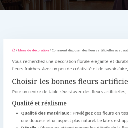
/
Idées de décoration
/ Comment disposer des fleurs artificielles avec au
Vous recherchez une décoration florale élégante et durable
fleurs fraîches. Avec un peu de créativité et de savoir-fair
Choisir les bonnes fleurs artificie
Pour un centre de table réussi avec des fleurs artificielles,
Qualité et réalisme
Qualité des matériaux :
Privilégiez des fleurs en ti
une douceur et un aspect plus naturel. Le latex est appr
Détails :
Observez attentivement les détails de la fleur