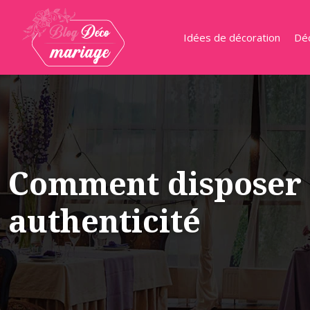
Idées de décoration
Déc
Comment disposer de
authenticité