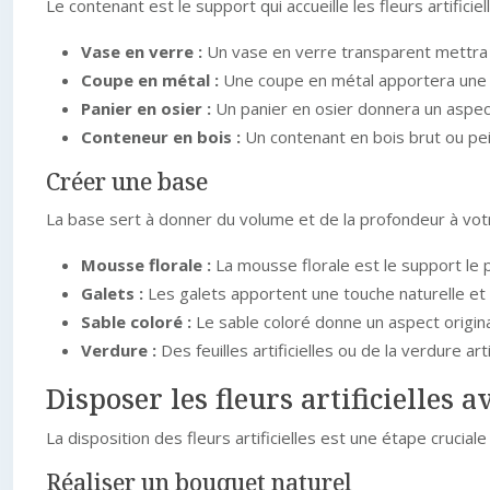
Le contenant est le support qui accueille les fleurs artificie
Vase en verre :
Un vase en verre transparent mettra 
Coupe en métal :
Une coupe en métal apportera une 
Panier en osier :
Un panier en osier donnera un aspect
Conteneur en bois :
Un contenant en bois brut ou pei
Créer une base
La base sert à donner du volume et de la profondeur à votr
Mousse florale :
La mousse florale est le support le pl
Galets :
Les galets apportent une touche naturelle et 
Sable coloré :
Le sable coloré donne un aspect origina
Verdure :
Des feuilles artificielles ou de la verdure ar
Disposer les fleurs artificielles a
La disposition des fleurs artificielles est une étape crucial
Réaliser un bouquet naturel