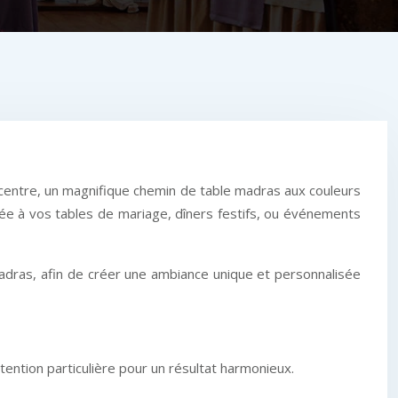
u centre, un magnifique chemin de table madras aux couleurs
alée à vos tables de mariage, dîners festifs, ou événements
adras, afin de créer une ambiance unique et personnalisée
tention particulière pour un résultat harmonieux.