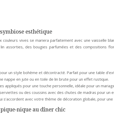
 symbiose esthétique
x couleurs vives se mariera parfaitement avec une vaisselle bl
n lin assorties, des bougies parfumées et des compositions flo
pour un style bohème et décontracté. Parfait pour une table d’ext
e nappe en jute ou en toile de lin brute pour un effet rustique.
des appliqués pour une touche personnelle, idéale pour un mariage
 serviettes ou des coussins avec des chutes de madras pour un 
ui s’accordent avec votre thème de décoration globale, pour un
 pique-nique au dîner chic