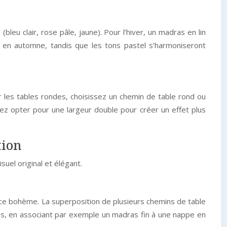
bleu clair, rose pâle, jaune). Pour l’hiver, un madras en lin
 en automne, tandis que les tons pastel s’harmoniseront
 les tables rondes, choisissez un chemin de table rond ou
vez opter pour une largeur double pour créer un effet plus
tion
uel original et élégant.
ce bohème. La superposition de plusieurs chemins de table
res, en associant par exemple un madras fin à une nappe en