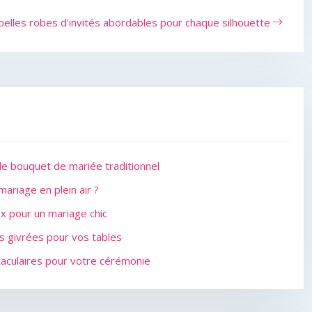
belles robes d’invités abordables pour chaque silhouette
 le bouquet de mariée traditionnel
ariage en plein air ?
x pour un mariage chic
ons givrées pour vos tables
aculaires pour votre cérémonie