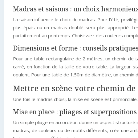
Madras et saisons : un choix harmonieu
La saison influence le choix du madras. Pour l’été, privilég
plus épais ou un madras doublé sera plus approprié. Le
parfaitement au printemps. Choisissez des couleurs complé
Dimensions et forme : conseils pratique
Pour une table rectangulaire de 2 mètres, un chemin de t
carré, en fonction de la taille de votre table. La largeu
opulent. Pour une table de 1.50m de diamètre, un chemin d
Mettre en scène votre chemin de 
Une fois le madras choisi, la mise en scène est primordial
Mise en place : pliages et superpositions
Un simple pliage en accordéon donne un aspect structuré 
madras, de couleurs ou de motifs différents, crée une amb