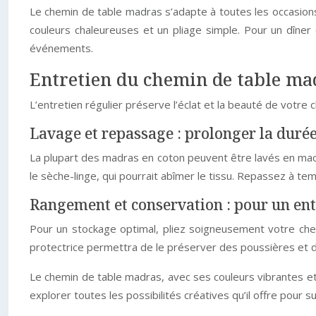
Le chemin de table madras s’adapte à toutes les occasions
couleurs chaleureuses et un pliage simple. Pour un dîner
événements.
Entretien du chemin de table mad
L’entretien régulier préserve l’éclat et la beauté de votre
Lavage et repassage : prolonger la durée
La plupart des madras en coton peuvent être lavés en machin
le sèche-linge, qui pourrait abîmer le tissu. Repassez à tem
Rangement et conservation : pour un ent
Pour un stockage optimal, pliez soigneusement votre chemi
protectrice permettra de le préserver des poussières et de
Le chemin de table madras, avec ses couleurs vibrantes et 
explorer toutes les possibilités créatives qu’il offre pour s