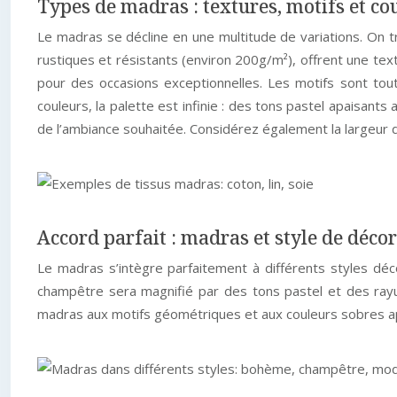
Types de madras : textures, motifs et co
Le madras se décline en une multitude de variations. On t
rustiques et résistants (environ 200g/m²), offrent une tex
pour des occasions exceptionnelles. Les motifs sont tout
couleurs, la palette est infinie : des tons pastel apaisan
de l’ambiance souhaitée. Considérez également la largeur 
Accord parfait : madras et style de déco
Le madras s’intègre parfaitement à différents styles décor
champêtre sera magnifié par des tons pastel et des rayur
madras aux motifs géométriques et aux couleurs sobres ap