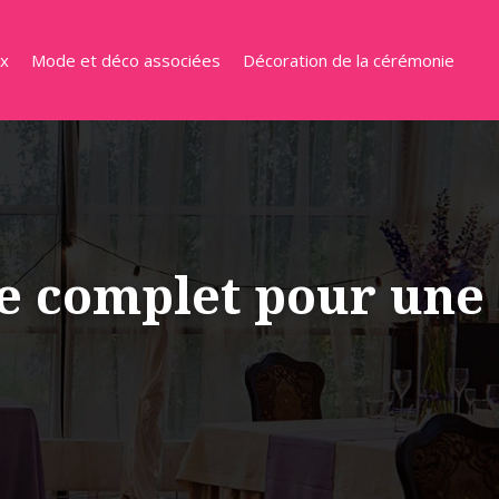
ux
Mode et déco associées
Décoration de la cérémonie
de complet pour une