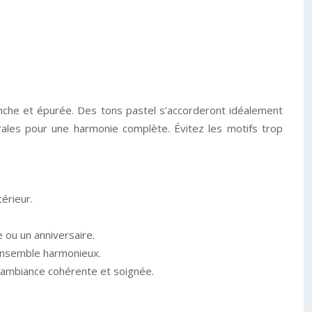
anche et épurée. Des tons pastel s’accorderont idéalement
rales pour une harmonie complète. Évitez les motifs trop
érieur.
 ou un anniversaire.
ensemble harmonieux.
e ambiance cohérente et soignée.