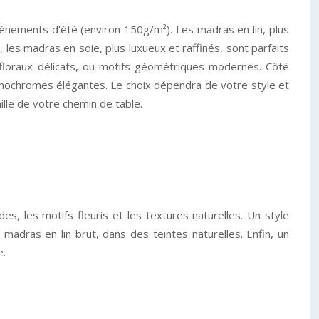
vénements d’été (environ 150g/m²). Les madras en lin, plus
les madras en soie, plus luxueux et raffinés, sont parfaits
s floraux délicats, ou motifs géométriques modernes. Côté
monochromes élégantes. Le choix dépendra de votre style et
lle de votre chemin de table.
es, les motifs fleuris et les textures naturelles. Un style
adras en lin brut, dans des teintes naturelles. Enfin, un
e.