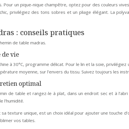
. Pour un pique-nique champêtre, optez pour des couleurs vives e
 chic, privilégiez des tons sobres et un pliage élégant. La pol
ras : conseils pratiques
 chemin de table madras.
 de vie
e à 30°C, programme délicat. Pour le lin et la soie, privilégiez u
pérature moyenne, sur l’envers du tissu. Suivez toujours les instru
retien optimal
n de table et rangez-le à plat, dans un endroit sec et à l’abr
 l’humidité.
sa texture unique, est un choix idéal pour ajouter une touche d’or
ublimer vos tables.