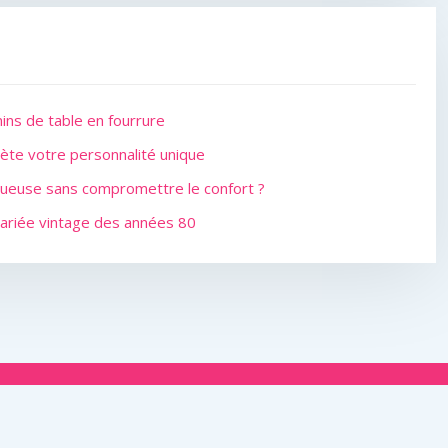
ins de table en fourrure
flète votre personnalité unique
xueuse sans compromettre le confort ?
ariée vintage des années 80
r J ?