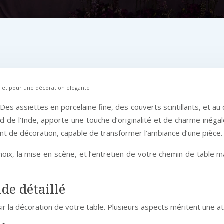
plet pour une décoration élégante
Des assiettes en porcelaine fine, des couverts scintillants, et a
Sud de l’Inde, apporte une touche d’originalité et de charme inég
ment de décoration, capable de transformer l’ambiance d’une pièce.
ix, la mise en scène, et l’entretien de votre chemin de table m
de détaillé
ir la décoration de votre table. Plusieurs aspects méritent une at