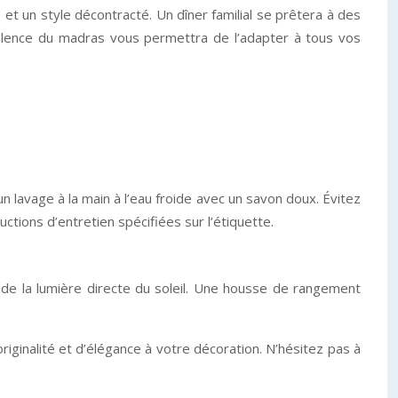
t un style décontracté. Un dîner familial se prêtera à des
yvalence du madras vous permettra de l’adapter à tous vos
n lavage à la main à l’eau froide avec un savon doux. Évitez
ctions d’entretien spécifiées sur l’étiquette.
i de la lumière directe du soleil. Une housse de rangement
iginalité et d’élégance à votre décoration. N’hésitez pas à