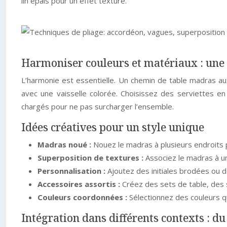
lin épais pour un effet texturé.
Harmoniser couleurs et matériaux : une
L’harmonie est essentielle. Un chemin de table madras au
avec une vaisselle colorée. Choisissez des serviettes e
chargés pour ne pas surcharger l’ensemble.
Idées créatives pour un style unique
Madras noué :
Nouez le madras à plusieurs endroits 
Superposition de textures :
Associez le madras à un
Personnalisation :
Ajoutez des initiales brodées ou 
Accessoires assortis :
Créez des sets de table, des
Couleurs coordonnées :
Sélectionnez des couleurs q
Intégration dans différents contexts : du