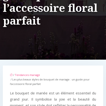
l’accessoire floral
parfait
/
Tendances mariage
/ Les plus beaux styles de bouquet de mariage : un guide pour
l’accessoire floral parfait
Le bouquet de mariée est un élément essentiel du
grand jour. Il symbolise la joie et la beauté du
moment, et son style doit refléter la personnalité de