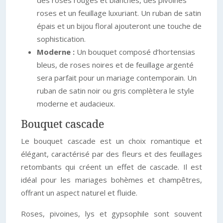
des roses rouges et blanches, des pivoines
roses et un feuillage luxuriant. Un ruban de satin
épais et un bijou floral ajouteront une touche de
sophistication.
Moderne :
Un bouquet composé d’hortensias
bleus, de roses noires et de feuillage argenté
sera parfait pour un mariage contemporain. Un
ruban de satin noir ou gris complètera le style
moderne et audacieux.
Bouquet cascade
Le bouquet cascade est un choix romantique et
élégant, caractérisé par des fleurs et des feuillages
retombants qui créent un effet de cascade. Il est
idéal pour les mariages bohèmes et champêtres,
offrant un aspect naturel et fluide.
Roses, pivoines, lys et gypsophile sont souvent