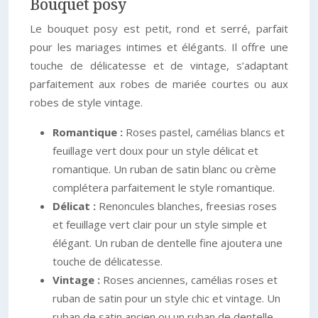
Bouquet posy
Le bouquet posy est petit, rond et serré, parfait
pour les mariages intimes et élégants. Il offre une
touche de délicatesse et de vintage, s’adaptant
parfaitement aux robes de mariée courtes ou aux
robes de style vintage.
Romantique :
Roses pastel, camélias blancs et
feuillage vert doux pour un style délicat et
romantique. Un ruban de satin blanc ou crème
complétera parfaitement le style romantique.
Délicat :
Renoncules blanches, freesias roses
et feuillage vert clair pour un style simple et
élégant. Un ruban de dentelle fine ajoutera une
touche de délicatesse.
Vintage :
Roses anciennes, camélias roses et
ruban de satin pour un style chic et vintage. Un
ruban de satin ancien ou un ruban de dentelle